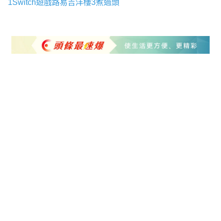
1Switch遊戲
路易吉洋樓3
煮過頭