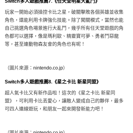
Switch多人遊戲推薦7.《任天堂明星大亂鬥》
玩家一開始必須操控卡比之星，破關擊敗各個英雄並收集
角色，還能利用卡牌強化技能。除了闖關模式，當然也能
自己挑選角色場景進行大亂鬥，幾乎所有任天堂遊戲的角
色都可以選擇，像是瑪利歐、精靈寶可夢、勇者鬥惡龍
等，甚至連動物森友會的角色也有呢！
（圖片來源：
nintendo.co.jp
）
Switch多人遊戲推薦8.《星之卡比 新星同盟》
超人氣卡比又有新作品啦！這次的《星之卡比 新星同
盟》，可利用卡比丟愛心，讓敵人變成自己的夥伴，最多
可四人連線遊玩，和朋友一起來開發新能力吧！
（圖片來源：
nintendo.co.jp
）