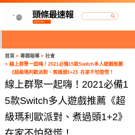
首頁
專題報導
社會
線上群聚一起嗨！2021必備15款Switch多人遊戲推薦
《超級瑪利歐派對、煮過頭1+2》在家不怕發慌！
線上群聚一起嗨！2021必備1
5款Switch多人遊戲推薦《超
級瑪利歐派對、煮過頭1+2》
P
在家不怕發慌！
r