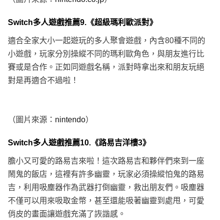
Switch多人遊戲推薦9.《超級瑪利歐派對》
適合全家大小一起遊玩的多人聚會遊戲，內含80種不同的
小遊戲，玩家分別操縱不同的瑪利歐角色，與朋友進行比
賽或是合作。正如同遊戲名稱，派對時拿出來和朋友玩絕
對是再適合不過啦！
（圖片來源：
nintendo
）
Switch多人遊戲推薦10.《路易吉洋樓3》
膽小又可愛的路易吉來啦！這次路易吉和夥伴們來到一座
鬧鬼的飯店，這裡有許多幽靈，玩家必須操縱怕鬼的路易
吉，利用吸塵器作為武器打倒幽靈，救出朋友們。吸塵器
不僅可以用來吸取金幣，甚至還能吸著幽靈到處甩，可愛
俏皮的畫面讓遊戲充滿了詼諧感。