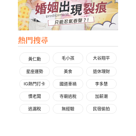
熱門搜尋
毛小孩
大谷翔平
黃仁勳
星座運勢
美食
退休理財
IG熱門打卡
國道車禍
李多慧
慣老闆
寺廟逃稅
加薪潮
逃漏稅
無經驗
民宿偷拍