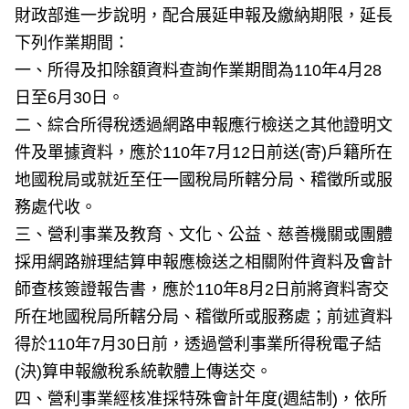
財政部進一步說明，配合展延申報及繳納期限，延長
下列作業期間：
一、所得及扣除額資料查詢作業期間為110年4月28
日至6月30日。
二、綜合所得稅透過網路申報應行檢送之其他證明文
件及單據資料，應於110年7月12日前送(寄)戶籍所在
地國稅局或就近至任一國稅局所轄分局、稽徵所或服
務處代收。
三、營利事業及教育、文化、公益、慈善機關或團體
採用網路辦理結算申報應檢送之相關附件資料及會計
師查核簽證報告書，應於110年8月2日前將資料寄交
所在地國稅局所轄分局、稽徵所或服務處；前述資料
得於110年7月30日前，透過營利事業所得稅電子結
(決)算申報繳稅系統軟體上傳送交。
四、營利事業經核准採特殊會計年度(週結制)，依所