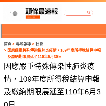
首頁
專題報導
社會
因應嚴重特殊傳染性肺炎疫情，109年度所得稅結算申報
及繳納期限展延至110年6月30日
因應嚴重特殊傳染性肺炎疫
情，109年度所得稅結算申報
及繳納期限展延至110年6月3
P
0日
r