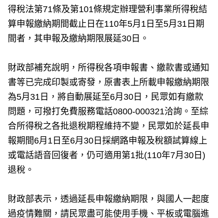
得稅法第71條及第101條規定辦理營利事業所得稅結
算申報繳納期間截止日在110年5月1日至5月31日期
間者，其申報及繳納期限展延30日。
財政部補充說明，所得稅各項申報書、繳款書或通知
書等已完成印製或寄發，原書表上所載申報繳納期限
為5月31日，將自動展延至6月30日，民眾如有繳款
問題，可撥打免費服務電話0800-000321洽詢。至綜
合所得稅之各批退稅期程維持不變，民眾如於延長申
報期間6月1日至6月30日採網路申報及稅額試算線上
或電話語音回復者，仍可適用第1批(110年7月30日)
退稅。
財政部表示，透過延長申報繳納期限，與國人一起度
過疫情難關，請民眾盡可能使用手機、平板或電腦進