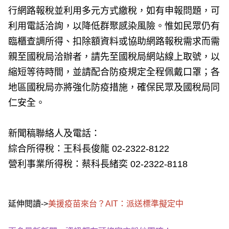
行網路報稅並利用多元方式繳稅，如有申報問題，可
利用電話洽詢，以降低群聚感染風險。惟如民眾仍有
臨櫃查調所得、扣除額資料或協助網路報稅需求而需
親至國稅局洽辦者，請先至國稅局網站線上取號，以
縮短等待時間，並請配合防疫規定全程佩戴口罩；各
地區國稅局亦將強化防疫措施，確保民眾及國稅局同
仁安全。
新聞稿聯絡人及電話：
綜合所得稅：王科長俊龍 02-2322-8122
營利事業所得稅：蔡科長緒奕 02-2322-8118
延伸閱讀->
美援疫苗來台？AIT：派送標準擬定中