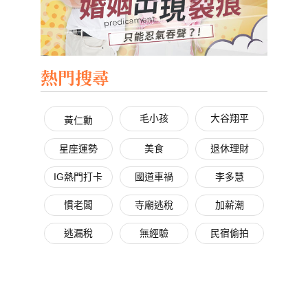
熱門搜尋
毛小孩
大谷翔平
黃仁勳
星座運勢
美食
退休理財
IG熱門打卡
國道車禍
李多慧
慣老闆
寺廟逃稅
加薪潮
逃漏稅
無經驗
民宿偷拍