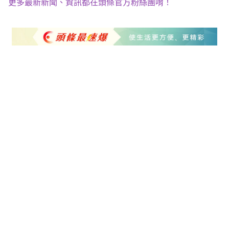
更多最新新聞、資訊都在頭條官方粉絲團唷！