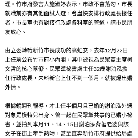
理。竹巿府發言人施淑婷表示，市政不會落勾，市長
就職前亦有其他面試人選，會盡快安排行政處長接任
者，市長室也有對接行政處各科室的管道，請市民朋
友放心。
由立委轉戰新竹市長成功的高虹安，去年12月22日
上任前公布竹市府小內閣，其中被視為民眾黨主席柯
文哲的核心幕僚、民眾黨祕書處主任32歲謝泊泓擔
任行政處長，未料新官上任不到一個月，就被爆出婚
外情。
根據鏡週刊報導，才上任半個月且已婚的謝泊泓外遇
對象是模特兒出身、曾一起在民眾黨共事的已婚小祕
書，並拍到本月11、14、15日謝泊泓背著老婆與該
女子在街上牽手熱吻，甚至直奔新竹市府提供給局處