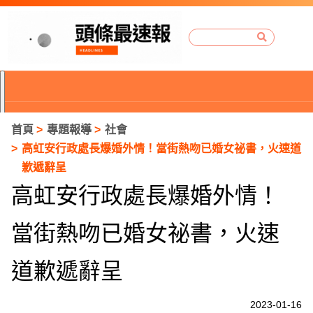
首頁
專題報導
社會
高虹安行政處長爆婚外情！當街熱吻已婚女祕書，火速道
歉遞辭呈
高虹安行政處長爆婚外情！
當街熱吻已婚女祕書，火速
道歉遞辭呈
P
2023-01-16
r