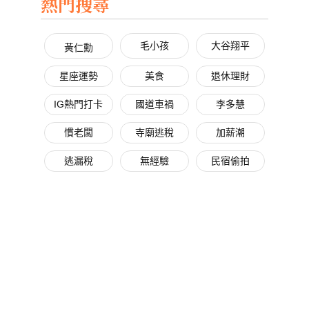
熱門搜尋
毛小孩
大谷翔平
黃仁勳
星座運勢
美食
退休理財
IG熱門打卡
國道車禍
李多慧
慣老闆
寺廟逃稅
加薪潮
逃漏稅
無經驗
民宿偷拍