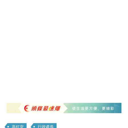
高虹安
行政處長