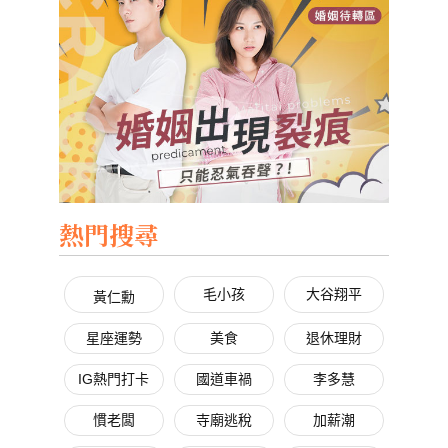
熱門搜尋
毛小孩
大谷翔平
黃仁勳
星座運勢
美食
退休理財
IG熱門打卡
國道車禍
李多慧
慣老闆
寺廟逃稅
加薪潮