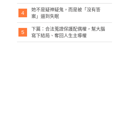
她不是疑神疑鬼，而是被「沒有答
4
案」逼到失眠
下篇：合法蒐證保護配偶權，幫大腦
5
寫下結局、奪回人生主導權