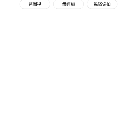
逃漏稅
無經驗
民宿偷拍