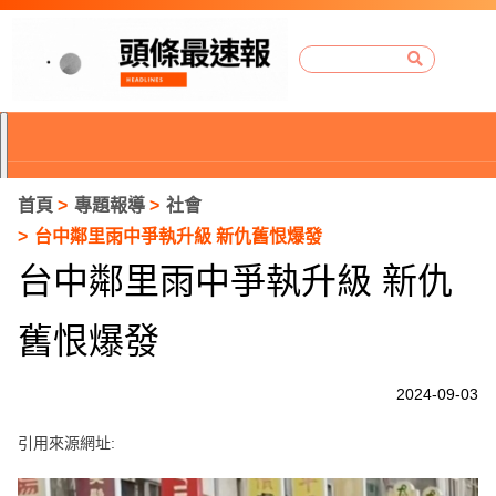
首頁
專題報導
社會
台中鄰里雨中爭執升級 新仇舊恨爆發
台中鄰里雨中爭執升級 新仇
舊恨爆發
2024-09-03
引用來源網址:
P
r