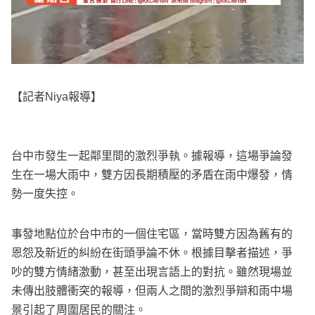
【記者Niya報導】
台中市發生一起鄰里間的激烈爭執。據報導，這場爭論發
生在一場大雨中，雙方因長期積壓的矛盾在雨中爆發，情
勢一度失控。
事發地點位於台中市的一個住宅區，當時雙方因為舊有的
恩怨及新近的糾紛在街頭爭論不休。根據目擊者描述，爭
吵的雙方情緒激動，甚至出現言語上的對抗。雖然現場並
未傳出肢體衝突的報導，但兩人之間的激烈爭辯和雨中場
景引起了周圍居民的關注。