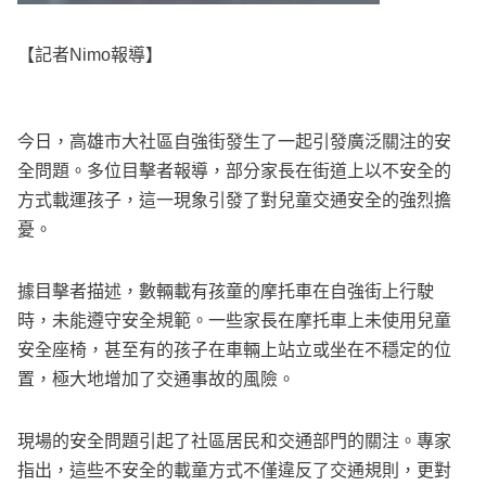
【記者Nimo報導】
今日，高雄市大社區自強街發生了一起引發廣泛關注的安
全問題。多位目擊者報導，部分家長在街道上以不安全的
方式載運孩子，這一現象引發了對兒童交通安全的強烈擔
憂。
據目擊者描述，數輛載有孩童的摩托車在自強街上行駛
時，未能遵守安全規範。一些家長在摩托車上未使用兒童
安全座椅，甚至有的孩子在車輛上站立或坐在不穩定的位
置，極大地增加了交通事故的風險。
現場的安全問題引起了社區居民和交通部門的關注。專家
指出，這些不安全的載童方式不僅違反了交通規則，更對