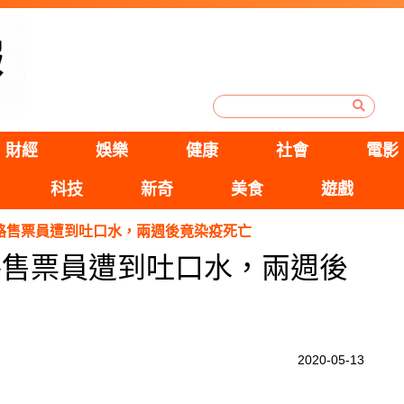
財經
娛樂
健康
社會
電影
科技
新奇
美食
遊戲
路售票員遭到吐口水，兩週後竟染疫死亡
路售票員遭到吐口水，兩週後
2020-05-13