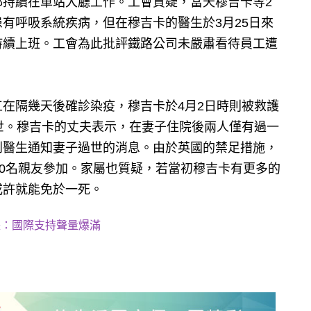
都持續在車站大廳工作。工會質疑，當天穆吉卡等2
有呼吸系統疾病，但在穆吉卡的醫生於3月25日來
持續上班。工會為此批評鐵路公司未嚴肅看待員工遭
在隔幾天後確診染疫，穆吉卡於4月2日時則被救護
世。穆吉卡的丈夫表示，在妻子住院後兩人僅有過一
到醫生通知妻子過世的消息。由於英國的禁足措施，
10名親友參加。家屬也質疑，若當初穆吉卡有更多的
或許就能免於一死。
長：國際支持聲量爆滿