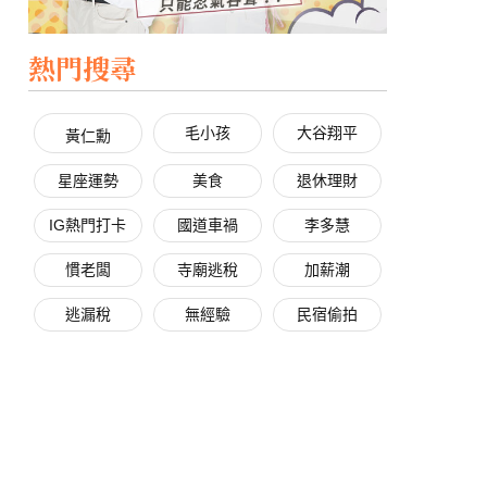
熱門搜尋
毛小孩
大谷翔平
黃仁勳
星座運勢
美食
退休理財
IG熱門打卡
國道車禍
李多慧
慣老闆
寺廟逃稅
加薪潮
逃漏稅
無經驗
民宿偷拍