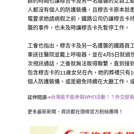
餘的時間也讓穆吉卡及另一名遭襲的女員工
人都沒有個人的防護裝備，且穆吉卡原本就患
電要求她請病假之前，鐵路公司仍讓穆吉卡
襲的事件，也未及時讓穆吉卡先暫停工作。
工會也指出，穆吉卡及另一名遭襲的鐵路員工
車送往醫院並戴上呼吸器，並在4月5日就過
次視訊通話，之後就無法取得聯繫，直到接
包含穆吉卡的11歲女兒在內，她的葬禮只有
個人防護裝備，或是避免持續在大廳工作，
台灣能不能參與WHO活動！？外交部
延伸閱讀->
更多最新新聞、資訊都在頭條官方粉絲團唷！