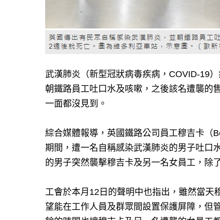
武漢肺炎（新型冠狀病毒疾病，COVID-1
朝鐵路員工吐口水及咳嗽，之後該名遭襲的
一面都沒見到。
綜合媒體報導，英國鐵路公司員工穆吉卡（Bell
期間，遭一名自稱感染武漢肺炎的男子吐口
的男子突然襲擊穆吉卡及另一名女員工，除
工會於本月12日的聲明中也指出，雖然當天
望能在工作人員及群眾間設置保護屏障，但