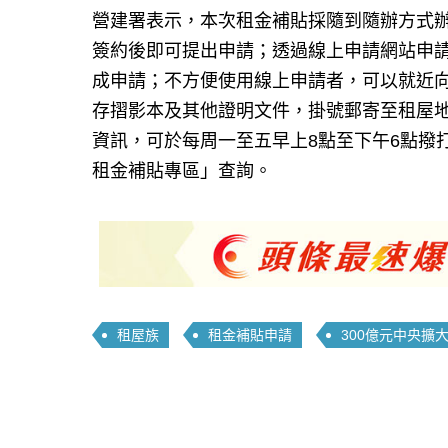
營建署表示，本次租金補貼採隨到隨辦方式
簽約後即可提出申請；透過線上申請網站申
成申請；不方便使用線上申請者，可以就近
存摺影本及其他證明文件，掛號郵寄至租屋
資訊，可於每周一至五早上8點至下午6點撥打諮詢
租金補貼專區」查詢。
租屋族
租金補貼申請
300億元中央擴