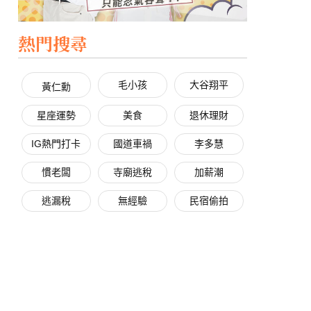
熱門搜尋
毛小孩
大谷翔平
黃仁勳
星座運勢
美食
退休理財
IG熱門打卡
國道車禍
李多慧
慣老闆
寺廟逃稅
加薪潮
逃漏稅
無經驗
民宿偷拍