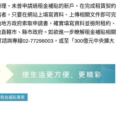
辦理，未曾申請過租金補貼的新戶，在完成租賃契約
請者，只要在網站上填寫資料、上傳相關文件即可完
向地方政府索取申請書，確實填寫資料並檢附租約、
地直轄市、縣市政府。如欲進一步瞭解租金補貼相關
專線02-77298003，或至「300億元中央擴大
大租金補貼專案