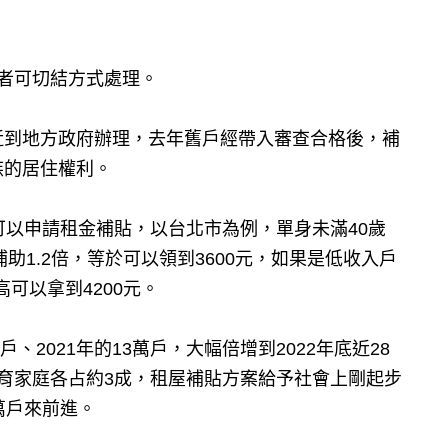
者可切結方式處理。
近到地方政府辦理，去年舊戶經帶入審查合格後，補
族的居住權利。
可以申請租金補貼，以台北市為例，單身未滿40歲
助1.2倍，等於可以領到3600元，如果是低收入戶
可以拿到4200元。
、2021年的13萬戶，大幅倍增到2022年底近28
育家庭各占約3成，租屋補貼方案給予社會上剛起步
萬戶來前進。