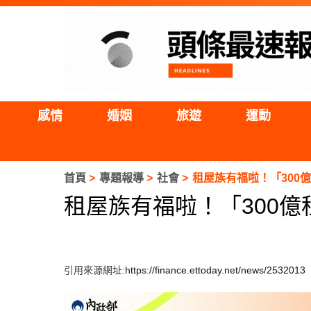
感情
婚姻
旅遊
運動
首頁
專題報導
社會
租屋族有福啦！「30
租屋族有福啦！「300
引用來源網址:
https://finance.ettoday.net/news/2532013