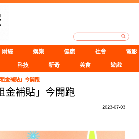
財經
娛樂
健康
社會
電影
科技
新奇
美食
遊戲
0億租金補貼」今開跑
億租金補貼」今開跑
2023-07-03