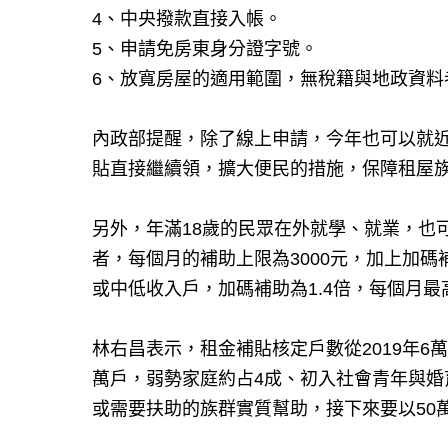
4、中央撥款直接入帳。
5、申請免房東身分證字號。
6、放寬房屋的適用範圍，無稅籍與地政資料
內政部提醒，除了線上申請，今年也可以就
貼直接繼續領，擴大便民的措施，保障租屋
另外，年滿18歲的民眾在外就學、就業，也
者，每個月的補助上限為3000元，加上加碼補
或中低收入戶，加碼補助為1.4倍，每個月最高
林右昌表示，租金補貼核定戶數從2019年6萬戶
萬戶，弱勢家庭約占4成、初入社會青年與婚
或需要扶助的族群實質幫助，接下來要以50