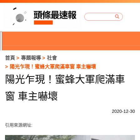
首頁
專題報導
社會
陽光乍現！蜜蜂大軍爬滿車窗 車主嚇壞
陽光乍現！蜜蜂大軍爬滿車
窗 車主嚇壞
2020-12-30
引用來源網址:
P
r