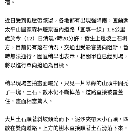
宿。
近日受到低壓帶籠罩，各地都有出現強降雨，宜蘭縣
太平山國家森林遊樂區內道路「宜專一線」1.5公里
處於今（12）日清晨7時20分許，發生上邊坡土石坍
方，目前仍有落石情況，交通也受影響雙向阻斷，暫
時無法通行。園區稍早也表示，相關單位已經到場，
將以進行單向搶通為目標。
稍早現場空拍畫面曝光，只見一片翠綠的山頭中間禿
了一塊，土石、數木仍不斷掉落，道路直接被覆蓋
住，畫面相當驚人。
大片土石順著斜坡傾瀉而下，泥沙夾帶大小石頭，四
散在雙向道路。上方的樹木直接順著土石滑落下來，