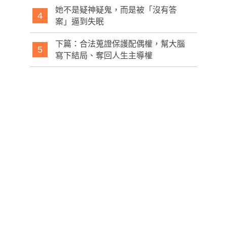
她不是疑神疑鬼，而是被「沒有答
4
案」逼到失眠
下篇：合法蒐證保護配偶權，幫大腦
5
寫下結局、奪回人生主導權