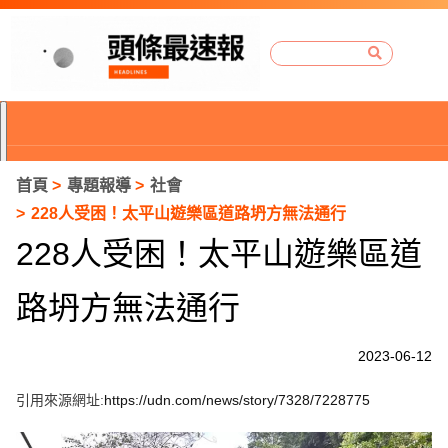
首頁
專題報導
社會
228人受困！太平山遊樂區道路坍方無法通行
228人受困！太平山遊樂區道
路坍方無法通行
2023-06-12
引用來源網址:
https://udn.com/news/story/7328/7228775
P
r