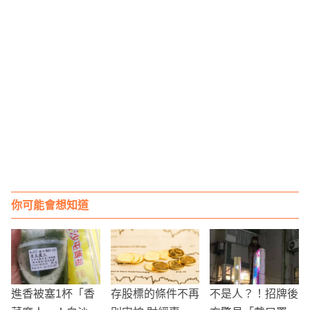
你可能會想知道
進香被塞1杯「香
存股標的條件不再
不是人？！招牌後