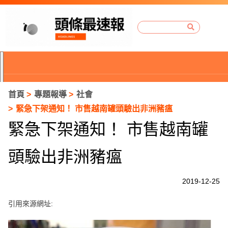
首頁
專題報導
社會
緊急下架通知！ 市售越南罐頭驗出非洲豬瘟
緊急下架通知！ 市售越南罐
頭驗出非洲豬瘟
2019-12-25
引用來源網址:
P
r