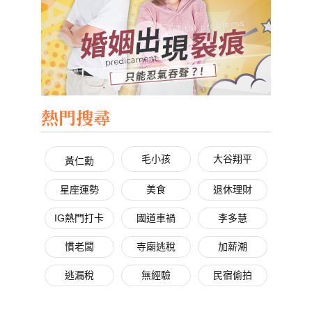
熱門搜尋
毛小孩
大谷翔平
黃仁勳
星座運勢
美食
退休理財
IG熱門打卡
國道車禍
李多慧
慣老闆
寺廟逃稅
加薪潮
逃漏稅
無經驗
民宿偷拍