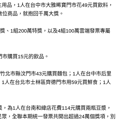
生用品，1人在台中市大雅晞寶門市花49元買飲料，
買數位商品，就抱回千萬大獎。
獎、1組200萬特獎，以及4組100萬雲端發票專屬
門市購買15元的飲品。
縣竹北市縣汶門市43元購買麵包；1人在台中市后里
1人在台北市士林區齊德門市用59元買鮮食；1人
。
獎，為1人在台南和緯店花費114元購買兩瓶豆漿，
民眾，全聯本期統一發票共開出超過24萬個獎項，別