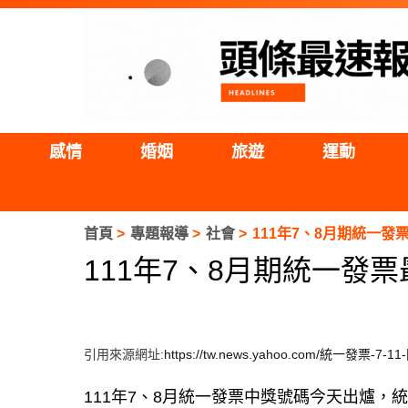
感情
婚姻
旅遊
運動
首頁
專題報導
社會
111年7、8月期統一
111年7、8月期統一發
引用來源網址:
https://tw.news.yahoo.com/統一發票-
111年7、8月統一發票中獎號碼今天出爐，統