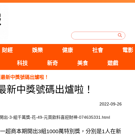
財經
娛樂
健康
社會
電影
科技
新奇
美食
遊戲
發票最新中獎號碼出爐啦！
票最新中獎號碼出爐啦！
2022-09-26
7-11-開出-3-組千萬獎-花-49-元買飲料喜迎財神-074635331.html
一超商本期開出3組1000萬特別獎，分別是1人在新