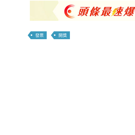
發票
開獎