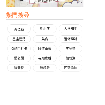
熱門搜尋
毛小孩
大谷翔平
黃仁勳
星座運勢
美食
退休理財
IG熱門打卡
國道車禍
李多慧
慣老闆
寺廟逃稅
加薪潮
逃漏稅
無經驗
民宿偷拍