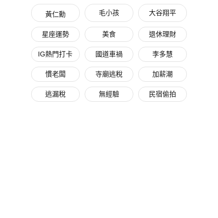
毛小孩
大谷翔平
黃仁勳
星座運勢
美食
退休理財
IG熱門打卡
國道車禍
李多慧
慣老闆
寺廟逃稅
加薪潮
逃漏稅
無經驗
民宿偷拍