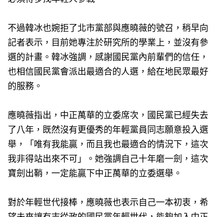
不過韓冰也婉拒了北市黨部與應曉薇的號召，稍早向
記者表示，目前她專注於研究所的學業上，並沒有參
選的計畫。韓冰強調，感謝國民黨內前輩們的信任，
也相信國民黨會派出最適合的人選，給在地民眾最好
的服務。
應曉薇指出，中正萬華的立委席次，國民黨已經失去
了八年，既然沒有更優秀的年輕黨員同志願意投入選
舉，「唯有我能贏，而且我也最適合的情況下，這次
我非得站出來不可」。她強調自己十年磨一劍，這次
寶劍出鞘，一定能贏下中正萬華的立委選舉。
對於年輕世代接棒，應曉薇也表示自己一本初衷，希
望未來讓有志從政的國民黨年輕世代，能夠加入中正