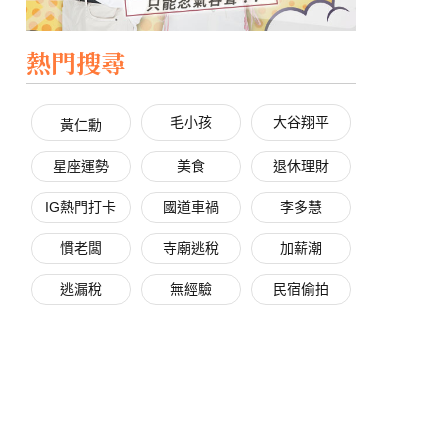
熱門搜尋
毛小孩
大谷翔平
黃仁勳
星座運勢
美食
退休理財
IG熱門打卡
國道車禍
李多慧
慣老闆
寺廟逃稅
加薪潮
逃漏稅
無經驗
民宿偷拍