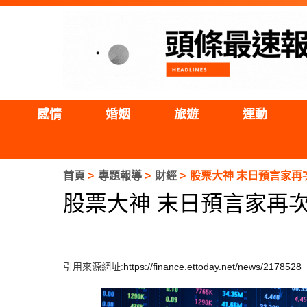
感情
婚姻
旅遊
運動
首頁
專題報導
財經
股票大神 末日預言家再
股票大神 末日預言家再次
引用來源網址:
https://finance.ettoday.net/news/2178528