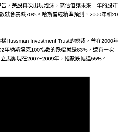
an）警告，美股再次出現泡沫，高估值讓未來十年的股市
就會暴跌70%。哈斯曾經精準預測，2000年和20
an Investment Trust的總裁，曾在2000年
002年納斯達克100指數的跌幅就是83%，還有一次
立馬顯現在2007~2009年，指數跌幅達55%。