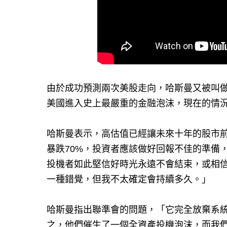
由於成功預測兩次美股走向，哈斯曼又被叫做
美國進入史上最嚴重的金融泡沫，現在的情
哈斯曼表示，高估值已經讓未來十年的股市前
暴跌70%，投資者應該做好回報不佳的準備
投機者如此堅信好時光永遠不會結束，或相
一種錯覺，但我不太確定會持續多久。」
哈斯曼指出聯準會的問題，「它完全放棄系
之，他們催生了一個全資產投機泡沫，而我