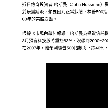
近日傳奇投資者-哈斯曼（John Hussm
前景變黯淡，想要回到正常狀態，標普500指數
08年的美股崩盤。
根據《市場內幕》報導，哈斯曼為投資信託機構Hussm
3月預言科技股將重挫83%，沒想到2000~2
在2007年，他預測標普500指數將下跌40%，