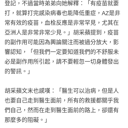
登記，不過當時弟弟向她解釋：「有疫苗就要
打，就算打完感染病毒也能降低重症，AZ是非
常有效的疫苗，血栓反應是非常罕見，尤其在
亞洲人是非常非常少見。」胡采蘋提到，疫苗
的副作用可能因為輿論關注而被過分放大，影
響認知，「但我們一定要知道我們的不舒服未
必是副作用所引起，請不要輕忽一切身體發出
的警訊。」
胡采蘋文末也感嘆：「醫生可以治病，但是人
也要自己走到醫生面前，所有的救援都關乎我
們自己，然而在走到醫生面前的路上，卻還有
那麼多的阻礙。」