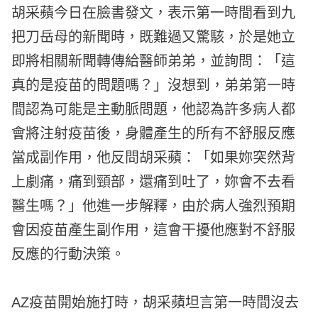
胡采蘋今日在臉書發文，表示第一時間看到九
把刀岳母的新聞時，既難過又驚駭，於是她立
即將相關新聞轉傳給醫師弟弟，並詢問：「這
真的是疫苗的問題嗎？」沒想到，弟弟第一時
間認為可能是主動脈問題，他認為許多病人都
會將注射疫苗後，身體產生的所有不舒服反應
當成副作用，他反問胡采蘋：「如果妳突然背
上劇痛，痛到頸部，還痛到吐了，妳會不去看
醫生嗎？」他進一步解釋，由於病人強烈預期
會因疫苗產生副作用，這會干擾他應對不舒服
反應的行動決策。
AZ疫苗開始施打時，胡采蘋坦言第一時間沒去