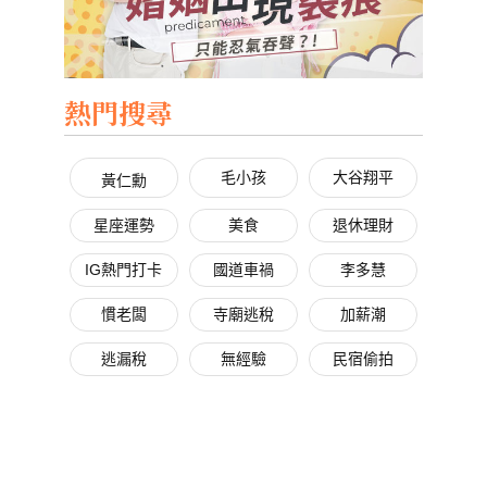
熱門搜尋
毛小孩
大谷翔平
黃仁勳
星座運勢
美食
退休理財
IG熱門打卡
國道車禍
李多慧
慣老闆
寺廟逃稅
加薪潮
逃漏稅
無經驗
民宿偷拍