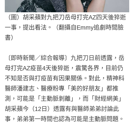
（圖）胡采蘋對九把刀岳母打完AZ四天後猝逝
一事，提出看法。（翻攝自Emmy追劇時間臉
書）
〔即時新聞／綜合報導〕九把刀日前透露，岳
母打完AZ疫苗4天後猝逝，震驚各界，目前仍
不知是否與打疫苗有因果關係。對此，精神科
醫師潘建志、醫療粉專「美的好朋友」都推
測，可能是「主動脈剝離」，而「財經網美」
胡采蘋今（12日）透露有與醫師弟弟討論此
事，弟弟第一時間也認為可能是主動脈問題。