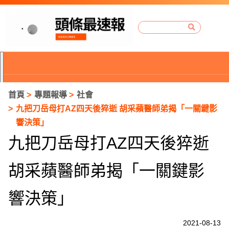
首頁
專題報導
社會
九把刀岳母打AZ四天後猝逝 胡采蘋醫師弟揭「一關鍵影
響決策」
九把刀岳母打AZ四天後猝逝
胡采蘋醫師弟揭「一關鍵影
響決策」
P
2021-08-13
r