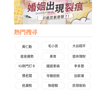
熱門搜尋
毛小孩
大谷翔平
黃仁勳
星座運勢
美食
退休理財
IG熱門打卡
國道車禍
李多慧
慣老闆
寺廟逃稅
加薪潮
逃漏稅
無經驗
民宿偷拍