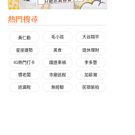
熱門搜尋
毛小孩
大谷翔平
黃仁勳
星座運勢
美食
退休理財
IG熱門打卡
國道車禍
李多慧
慣老闆
寺廟逃稅
加薪潮
逃漏稅
無經驗
民宿偷拍