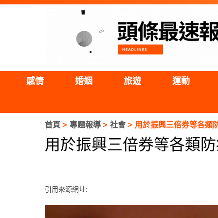
感情
婚姻
旅遊
運動
首頁
專題報導
社會
用於振興三倍券等各類防
用於振興三倍券等各類防疫
引用來源網址: