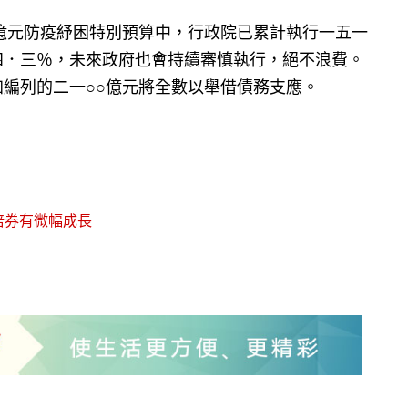
億元防疫紓困特別預算中，行政院已累計執行一五一
四．三％，未來政府也會持續審慎執行，絕不浪費。
編列的二一○○億元將全數以舉借債務支應。
倍券有微幅成長