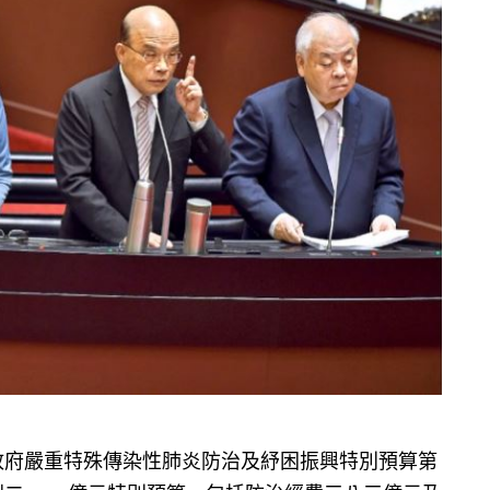
政府嚴重特殊傳染性肺炎防治及紓困振興特別預算第