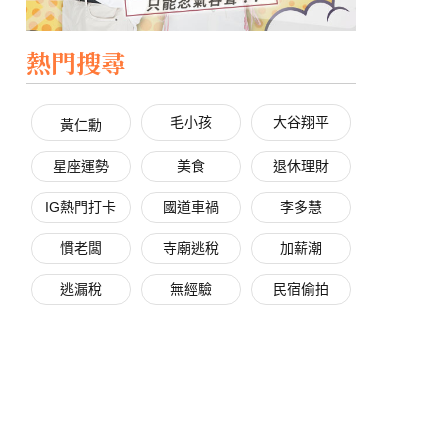
熱門搜尋
毛小孩
大谷翔平
黃仁勳
星座運勢
美食
退休理財
IG熱門打卡
國道車禍
李多慧
慣老闆
寺廟逃稅
加薪潮
逃漏稅
無經驗
民宿偷拍