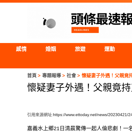
感情
婚姻
旅遊
運動
首頁
專題報導
社會
懷疑妻子外遇！父親竟
懷疑妻子外遇！父親竟持
引用來源網址:
https://www.ettoday.net/news/20230421/
嘉義水上鄉21日清晨驚傳一起人倫悲劇！一