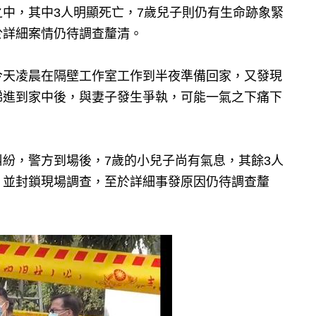
中，其中3人明顯死亡，7歲兒子則仍有生命跡象緊
於詳細案情仍待調查釐清。
今天凌晨在隔壁工作室工作到半夜準備回家，又發現
梯進到家中後，與妻子發生爭執，可能一氣之下痛下
紛，警方到場後，7歲的小兒子尚有氣息，其餘3人
，並封鎖現場調查，至於詳細事發原因仍待調查釐