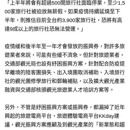
「上半年將會有超過500間旅行社面臨停業，至少1,5
00家旅行社被迫放無薪假。如果疫情持續延燒至下
半年，則推估目前全台約3,900家旅行社，恐將有高
達9成以上的旅行社恐無法營運。」
疫情緩和後半年至一年才會發放的振興券，對許多旅
遊業者來說，可能有些緩不濟急。但針對旅遊業者，
交通部觀光局也設有紓困振興方案，針對配合防疫提
早離境的陸客團損失、出入境團取消補助、入境旅行
社的觀光團修學旅行和郵輪補貼，以及擴大觀光產業
融資與交通部核頒觀光旅遊業人才培訓方案等。
另外，不管是紓困振興方案或振興券，都漏掉了近年
興起的旅遊電商平台，旅遊體驗電商平台KKday建
議，觀光振興方案應顧及到觀光產業的「新業態和趨