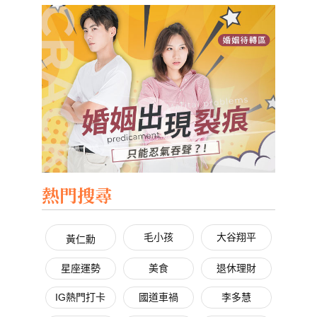
熱門搜尋
毛小孩
大谷翔平
黃仁勳
星座運勢
美食
退休理財
IG熱門打卡
國道車禍
李多慧