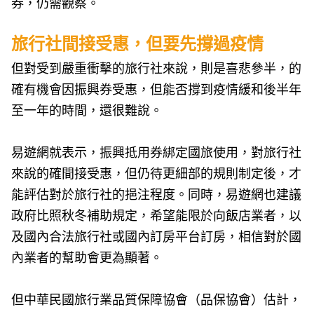
券，仍需觀察。
旅行社間接受惠，但要先撐過疫情
但對受到嚴重衝擊的旅行社來說，則是喜悲參半，的
確有機會因振興券受惠，但能否撐到疫情緩和後半年
至一年的時間，還很難說。
易遊網就表示，振興抵用券綁定國旅使用，對旅行社
來說的確間接受惠，但仍待更細部的規則制定後，才
能評估對於旅行社的挹注程度。同時，易遊網也建議
政府比照秋冬補助規定，希望能限於向飯店業者，以
及國內合法旅行社或國內訂房平台訂房，相信對於國
內業者的幫助會更為顯著。
但中華民國旅行業品質保障協會（品保協會）估計，