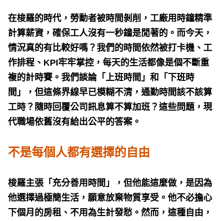
在梭羅的時代，勞動者被時間剝削，工廠用時鐘精準
計算薪資，確保工人沒有一秒鐘是閒著的。而今天，
情況真的有比較好嗎？我們的時間依然被打卡機、工
作排程、KPI牢牢掌控，每天的生活都像是個不斷重
複的計時賽。我們談論「上班時間」和「下班時
間」，但這條界線早已模糊不清，通勤時間該不該算
工時？隨時回覆公司訊息算不算加班？這些問題，現
代職場依舊沒有給出公平的答案。
不是每個人都有選擇的自由
梭羅主張「充分善用時間」，但他能這麼做，是因為
他選擇過極簡生活，願意放棄物質享受。他不必擔心
下個月的房租、不用為生計發愁。然而，這種自由，