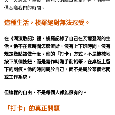
天一天過去，像被一條無形的鱷魚緊緊盯著，隨時準
備吞噬我們的時間。
這種生活，梭羅絕對無法忍受。
在《湖濱散記》裡，梭羅記錄了自己在瓦爾登湖的生
活。他不在意時間怎麼流逝，沒有上下班時間，沒有
規定幾點該做什麼。他的「打卡」方式，不是機械地
按下某個按鈕，而是寫作時隨手削鉛筆，在桌板上留
下的刻痕。他的時間屬於自己，而不是屬於某個老闆
或工作系統。
但這樣的自由，不是每個人都能擁有的。
「打卡」的真正問題