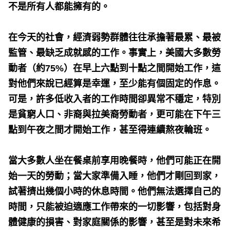
不是所有人都能擁有的。
在今天的社會，經濟弱勢群體往往承擔著最累、最被
監管、最缺乏成就感的工作。事實上，美國大多數勞
動者（約75%）在早上六點到十點之間開始工作，這
對他們來說已經算是幸運，至少能有個固定的作息。
可是，許多低收入者的工作時間卻異常不穩定，特別
是貧窮人口、非裔與拉美裔勞動者，更可能在下午三
點到午夜之間才開始工作，甚至得連續熬夜輪班。
當大多數人坐在餐桌前享用晚餐時，他們可能正在開
始一天的勞動；當大家準備入睡，他們才剛回到家，
試著擠出幾個小時的休息時間。他們無法選擇自己的
時間，只能被迫適應工作帶來的一切影響，包括對身
體健康的損害、對家庭關係的影響，甚至是對未來希