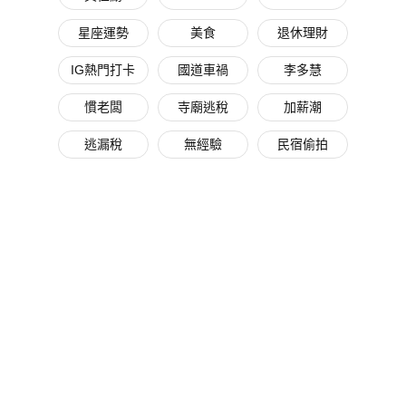
星座運勢
美食
退休理財
IG熱門打卡
國道車禍
李多慧
慣老闆
寺廟逃稅
加薪潮
逃漏稅
無經驗
民宿偷拍