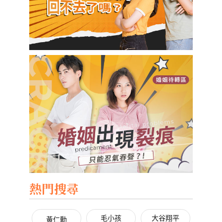
熱門搜尋
毛小孩
大谷翔平
黃仁勳