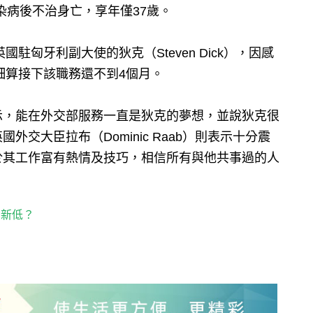
）在染病後不治身亡，享年僅37歲。
駐匈牙利副大使的狄克（Steven Dick），因感
細算接下該職務還不到4個月。
示，能在外交部服務一直是狄克的夢想，並說狄克很
交大臣拉布（Dominic Raab）則表示十分震
於其工作富有熱情及技巧，相信所有與他共事過的人
創新低？