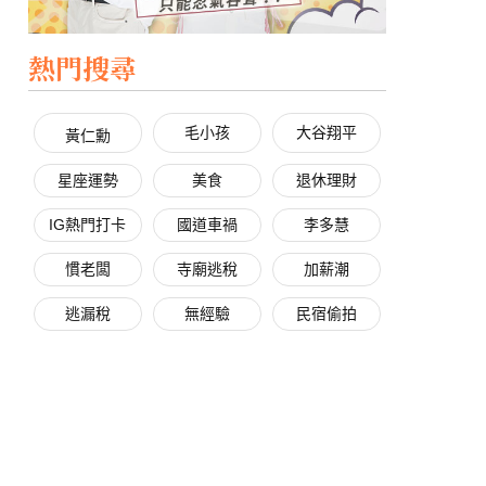
熱門搜尋
毛小孩
大谷翔平
黃仁勳
星座運勢
美食
退休理財
IG熱門打卡
國道車禍
李多慧
慣老闆
寺廟逃稅
加薪潮
逃漏稅
無經驗
民宿偷拍