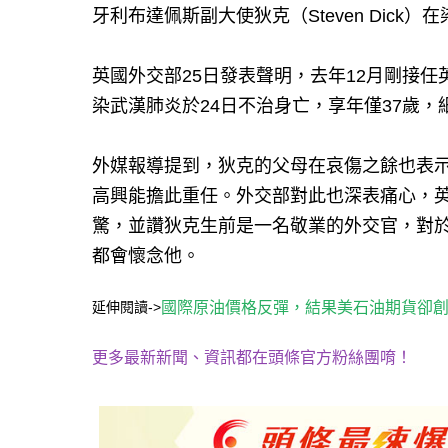
牙利布達佩斯副大使狄克（Steven Dick
英國外交部25日發表聲明，去年12月剛接任英國
染武漢肺炎於24日不治身亡，享年僅37歲，
外媒報導提到，狄克的父母在哀傷之餘也表
高興能擔此重任。外交部對此也深表痛心，英國外
驚，並讚狄克生前是一名敬業的外交官，對
都會懷念他。
延伸閱讀->
國際原油價格反彈，結果美石油期貨卻
更多最新新聞、資訊都在頭條官方粉絲團唷！