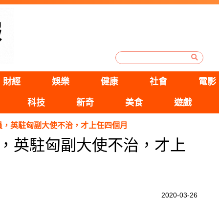
財經
娛樂
健康
社會
電影
科技
新奇
美食
遊戲
員，英駐匈副大使不治，才上任四個月
，英駐匈副大使不治，才上
2020-03-26