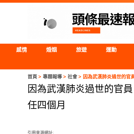
感情
婚姻
旅遊
運動
首頁
專題報導
社會
因為武漢肺炎過世的官
因為武漢肺炎過世的官員
任四個月
引用來源網址: