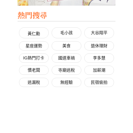
熱門搜尋
毛小孩
大谷翔平
黃仁勳
星座運勢
美食
退休理財
IG熱門打卡
國道車禍
李多慧
慣老闆
寺廟逃稅
加薪潮
逃漏稅
無經驗
民宿偷拍