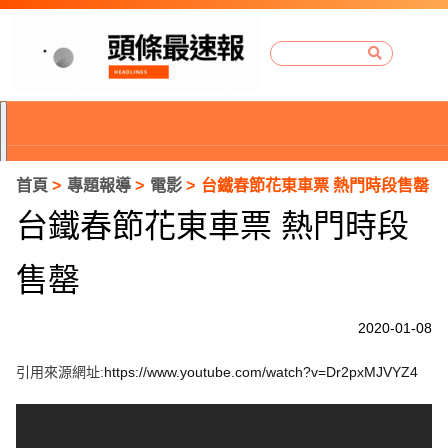
首頁
專題報導
電影
台鐵春節花東車票 熱門時段售罄
台鐵春節花東車票 熱門時段
售罄
2020-01-08
引用來源網址:
https://www.youtube.com/watch?v=Dr2pxMJVYZ4
P
r