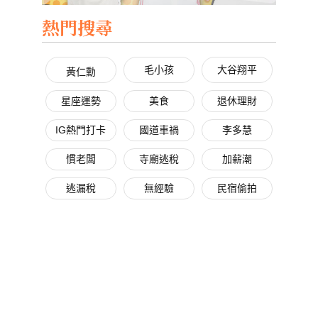
熱門搜尋
毛小孩
大谷翔平
黃仁勳
星座運勢
美食
退休理財
IG熱門打卡
國道車禍
李多慧
慣老闆
寺廟逃稅
加薪潮
逃漏稅
無經驗
民宿偷拍