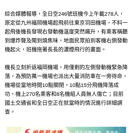
綜合媒體報導，全日空246號班機今上午載278人，
原定從九州福岡機場起飛前往東京羽田機場，不料一
起飛後機長發現右發動機溫度突然飆升，有乘客稱聽
到爆炸聲及聞到燒焦味，地面民眾拍到客機右側發動
機起火，班機拖著長長的濃煙飛行的畫面。
機長立刻折返福岡機場，用僅剩的左側發動機緊急降
落，為預防萬一機場也派出大量消防車在一旁待命，
機場從當地時間10點關閉，10點15分飛機降落成
功，機上270名乘客和8名機組人員無人傷亡；目前
國土交通省和全日空正在就當時的情況進行詳細調
查。