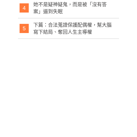
她不是疑神疑鬼，而是被「沒有答
4
案」逼到失眠
下篇：合法蒐證保護配偶權，幫大腦
5
寫下結局、奪回人生主導權