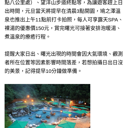
點八公里處）、望洋山步道終點等，為讓遊客趕上日
出時間，元旦當天將提早在清晨3點開園，鳩之澤溫
泉也推出上午11點前打卡拍照，每人可享露天SPA、
裸湯的優惠價150元，賞完曙光可接著安排泡暖湯、
煮溫泉的療癒行程。
提醒大家日出、曙光出現的時間會因大氣環境、觀測
者所在位置等因素影響時間落差，若想拍攝日出日沒
的美景，記得提早10分鐘做準備。