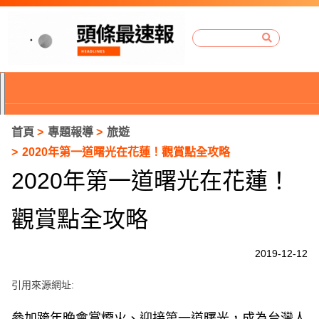
首頁
專題報導
旅遊
2020年第一道曙光在花蓮！觀賞點全攻略
2020年第一道曙光在花蓮！
觀賞點全攻略
2019-12-12
引用來源網址:
P
r
參加跨年晚會賞煙火、迎接第一道曙光，成為台灣人