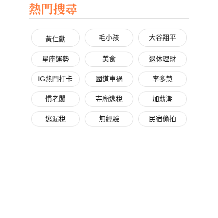
熱門搜尋
毛小孩
大谷翔平
黃仁勳
星座運勢
美食
退休理財
IG熱門打卡
國道車禍
李多慧
慣老闆
寺廟逃稅
加薪潮
逃漏稅
無經驗
民宿偷拍