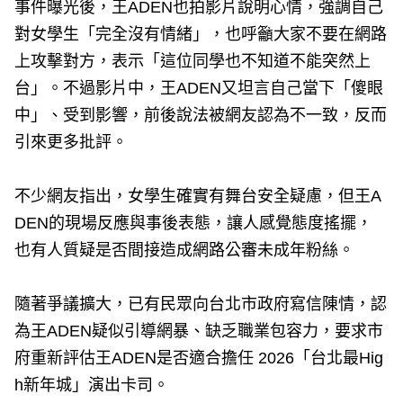
事件曝光後，王ADEN也拍影片說明心情，強調自己
對女學生「完全沒有情緒」，也呼籲大家不要在網路
上攻擊對方，表示「這位同學也不知道不能突然上
台」。不過影片中，王ADEN又坦言自己當下「傻眼
中」、受到影響，前後說法被網友認為不一致，反而
引來更多批評。
不少網友指出，女學生確實有舞台安全疑慮，但王A
DEN的現場反應與事後表態，讓人感覺態度搖擺，
也有人質疑是否間接造成網路公審未成年粉絲。
隨著爭議擴大，已有民眾向台北市政府寫信陳情，認
為王ADEN疑似引導網暴、缺乏職業包容力，要求市
府重新評估王ADEN是否適合擔任 2026「台北最Hig
h新年城」演出卡司。