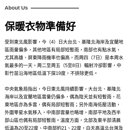
About Us
保暖衣物準備好
受到東北風影響，今（4）日大台北、基隆北海岸及宜蘭地
區雨量偏多，其他地區有局部短暫雨，南部也有點水氣，
尤其高雄、屏東降雨機率也偏高，而周四（7日）是本周水
氣最多的一天，周二至周五（5至8日）輻射冷卻影響，中
彰竹苗沿海地區低溫下探19度，不排除更低。
中央氣象局指出，今日東北風持續影響，大台北、基隆北
海岸以及宜蘭地區雲量仍偏多，偶為陰天並有短暫雨，花
東地區亦為多雲，偶有局部短暫雨；另外南海低壓活動，
外圍零星水氣移入，中南部雲量也略增，南部平地及西半
部山區也偶有局部短暫雨。溫度方面，北部及東半部清晨
低溫為20至22度、中南部約21、22度，白天高溫北台灣及