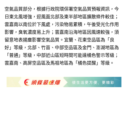
空氣品質部分，根據行政院環保署空氣品質預報資訊，今
日東北風增強，迎風面北部及東半部地區擴散條件較佳；
雲嘉南以南位於下風處，污染物易累積，午後受光化作用
影響，臭氧濃度易上升；雲嘉南沿海地區因風速較強，須
留意地表揚塵影響空氣品質。宜蘭、花東空品區為「良
好」等級，北部、竹苗、中部空品區及金門、澎湖地區為
「普通」等級，中部近山區短時間可能達橘色警示等級；
雲嘉南、高屏空品區及馬祖地區為「橘色提醒」等級。