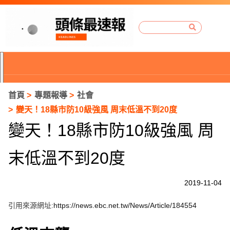
首頁
專題報導
社會
變天！18縣市防10級強風 周末低溫不到20度
變天！18縣市防10級強風 周
末低溫不到20度
2019-11-04
引用來源網址:
https://news.ebc.net.tw/News/Article/184554
P
r