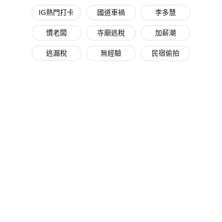
IG熱門打卡
國道車禍
李多慧
慣老闆
寺廟逃稅
加薪潮
逃漏稅
無經驗
民宿偷拍