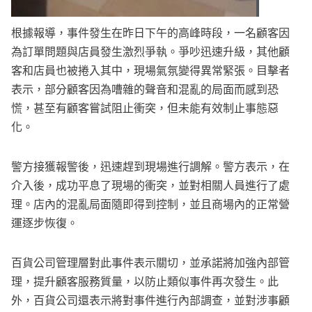
根據報導，事件發生在昨日下午的高峰時段，一名顧客因
為訂單問題與店員發生激烈爭執。爭吵迅速升級，其他顧
客和店員也被捲入其中，現場氣氛變得異常緊張。目擊者
表示，部分顧客因為嘈雜的聲音和混亂的局面而感到恐
慌，甚至有顧客嘗試阻止衝突，但未能有效制止事態惡
化。
警方接獲報警後，迅速趕到現場進行調解。警方表示，在
介入後，成功平息了現場的衝突，並對相關人員進行了處
理。店內的混亂局面隨即得到控制，並且商場內的正常營
運逐步恢復。
百貨公司管理層對此事件表示關切，並承諾將加強內部管
理，提升顧客服務質量，以防止類似事件再次發生。此
外，百貨公司還表示將對事件進行內部調查，並對涉事顧