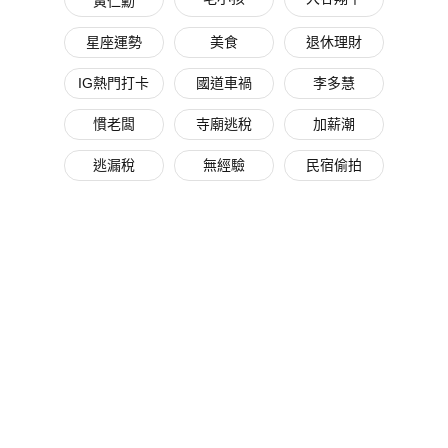
黃仁勳
星座運勢
美食
退休理財
IG熱門打卡
國道車禍
李多慧
慣老闆
寺廟逃稅
加薪潮
逃漏稅
無經驗
民宿偷拍