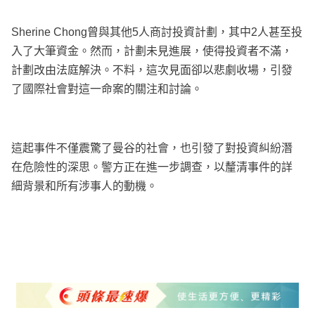
Sherine Chong曾與其他5人商討投資計劃，其中2人甚至投
入了大筆資金。然而，計劃未見進展，使得投資者不滿，
計劃改由法庭解決。不料，這次見面卻以悲劇收場，引發
了國際社會對這一命案的關注和討論。
這起事件不僅震驚了曼谷的社會，也引發了對投資糾紛潛
在危險性的深思。警方正在進一步調查，以釐清事件的詳
細背景和所有涉事人的動機。