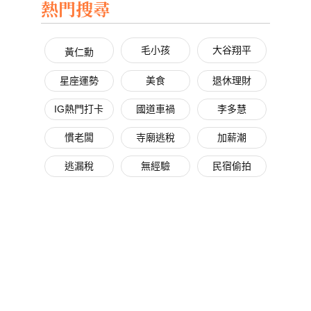
熱門搜尋
毛小孩
大谷翔平
黃仁勳
星座運勢
美食
退休理財
IG熱門打卡
國道車禍
李多慧
慣老闆
寺廟逃稅
加薪潮
逃漏稅
無經驗
民宿偷拍