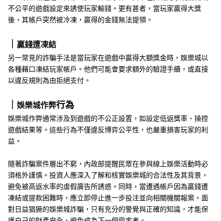
不公平的遊戲設定來誘使玩家輸錢。更有甚者，當玩家贏得大獎
後，其帳戶突然被冷凍，贏得的金錢無法提領。
｜
贏錢遭凍結
另一常見的詐騙手法是當玩家在遊戲中贏得大額獎金時，娛樂城以
各種藉口凍結玩家帳戶。他們可能會要求額外的驗證手續，或直接
以違反規則為由拒絕支付。
｜
行為
娛樂城作弊
娛樂城作弊通常涉及到遊戲的不公正設置，如設定低返獎率、操控
遊戲結果等。這些行為不僅違反博弈公平性，也嚴重損害玩家的利
益。
隨著詐騙案件層出不窮，內政部提醒民眾在參與線上娛樂活動時必
須格外謹慎。投資人應深入了解和核實娛樂城的合法性及其背景，
避免被高返水率的虛假廣告所誘惑。同時，當遭遇帳戶因為贏錢遭
凍結或提款困難時，應立即停止進一步投注並向相關機關報案。面
對日益猖獗的娛樂城詐騙，只有充分的警覺與正確的知識，才能保
護自己的財產安全，避免成為下一個受害者。