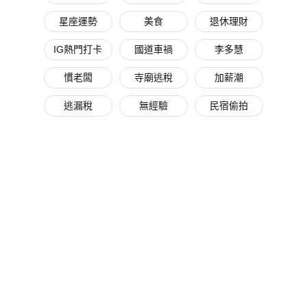
星座運勢
美食
退休理財
IG熱門打卡
國道車禍
李多慧
慣老闆
寺廟逃稅
加薪潮
逃漏稅
無經驗
民宿偷拍