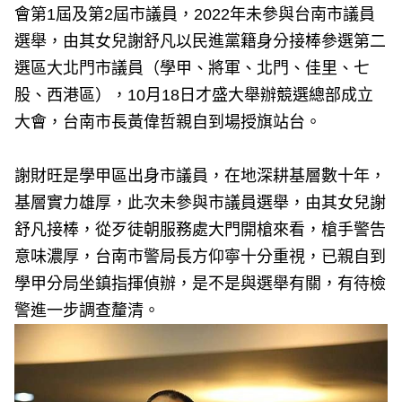
會第1屆及第2屆市議員，2022年未參與台南市議員
選舉，由其女兒謝舒凡以民進黨籍身分接棒參選第二
選區大北門市議員（學甲、將軍、北門、佳里、七
股、西港區），10月18日才盛大舉辦競選總部成立
大會，台南市長黃偉哲親自到場授旗站台。
謝財旺是學甲區出身市議員，在地深耕基層數十年，
基層實力雄厚，此次未參與市議員選舉，由其女兒謝
舒凡接棒，從歹徒朝服務處大門開槍來看，槍手警告
意味濃厚，台南市警局長方仰寧十分重視，已親自到
學甲分局坐鎮指揮偵辦，是不是與選舉有關，有待檢
警進一步調查釐清。