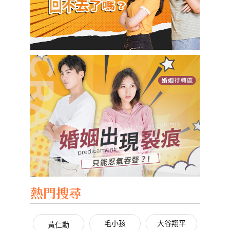
熱門搜尋
毛小孩
大谷翔平
黃仁勳