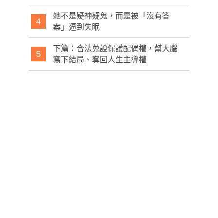
她不是疑神疑鬼，而是被「沒有答
4
案」逼到失眠
下篇：合法蒐證保護配偶權，幫大腦
5
寫下結局、奪回人生主導權