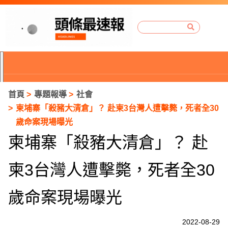
首頁
專題報導
社會
柬埔寨「殺豬大清倉」？ 赴柬3台灣人遭擊斃，死者全30
歲命案現場曝光
柬埔寨「殺豬大清倉」？ 赴
柬3台灣人遭擊斃，死者全30
歲命案現場曝光
P
2022-08-29
r