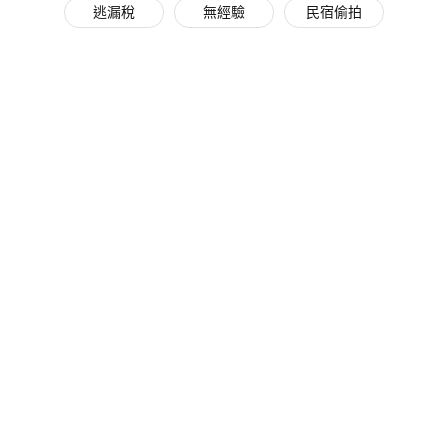
逃漏稅
無經驗
民宿偷拍