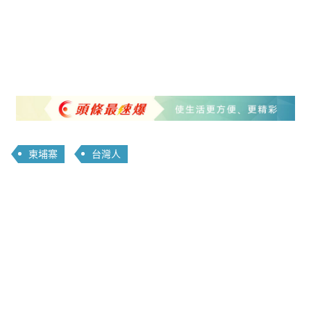
柬埔寨
台灣人