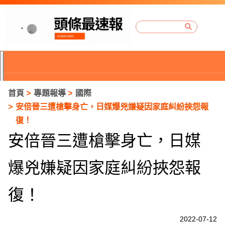
首頁
專題報導
國際
安倍晉三遭槍擊身亡，日媒爆兇嫌疑因家庭糾紛挾怨報
復！
安倍晉三遭槍擊身亡，日媒
爆兇嫌疑因家庭糾紛挾怨報
復！
P
2022-07-12
r