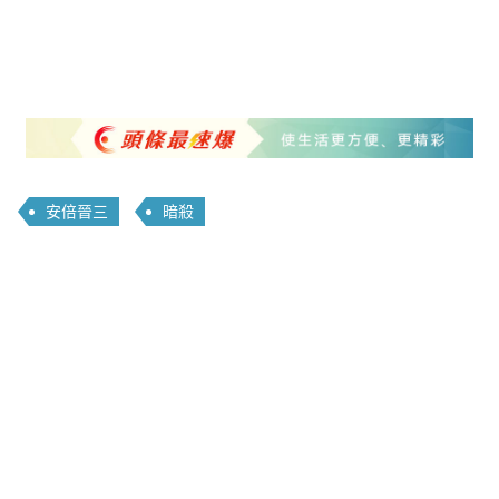
安倍晉三
暗殺