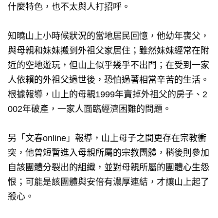
什麼特色，也不太與人打招呼。
知曉山上小時候狀況的當地居民回憶，他幼年喪父，
與母親和妹妹搬到外祖父家居住；雖然妹妹經常在附
近的空地遊玩，但山上似乎幾乎不出門；在受到一家
人依賴的外祖父過世後，恐怕過著相當辛苦的生活。
根據報導，山上的母親1999年賣掉外祖父的房子、2
002年破產，一家人面臨經濟困難的問題。
另「文春online」報導，山上母子之間更存在宗教衝
突，他曾短暫進入母親所屬的宗教團體，稍後則參加
自該團體分裂出的組織，並對母親所屬的團體心生怨
恨；可能是該團體與安倍有濃厚連結，才讓山上起了
殺心。