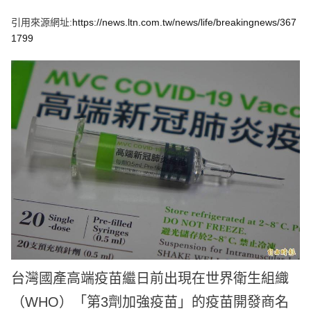
e
v
引用來源網址:
https://news.ltn.com.tw/news/life/breakingnews/367
i
o
1799
u
s
台灣國產高端疫苗繼日前出現在世界衛生組織
（WHO）「第3劑加強疫苗」的疫苗開發商名