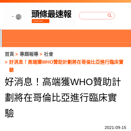
首頁
專題報導
社會
好消息！高端獲WHO贊助計劃將在哥倫比亞進行臨床實
驗
好消息！高端獲WHO贊助計
劃將在哥倫比亞進行臨床實
驗
P
2021-09-15
r