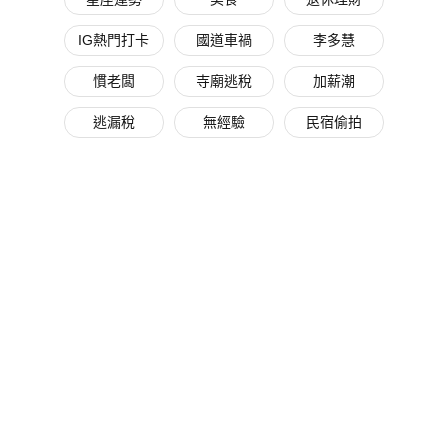
IG熱門打卡
國道車禍
李多慧
慣老闆
寺廟逃稅
加薪潮
逃漏稅
無經驗
民宿偷拍