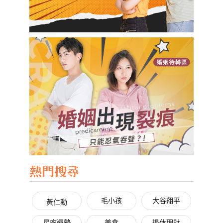
熱門搜尋
毛小孩
大谷翔平
黃仁勳
星座運勢
美食
退休理財