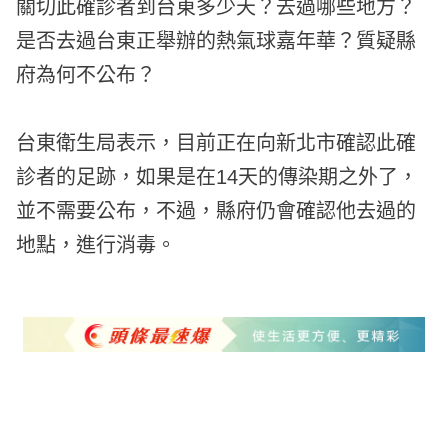
關切此確診者到台東多少天？去過哪些地方？
是否去過台東正舉辦的熱氣球嘉年華？質疑縣
府為何不公布？
台東衛生局表示，目前正在向新北市確認此確
診者的足跡，如果是在14天的傳染期之外了，
並不需要公布，不過，縣府仍會確認他去過的
地點，進行消毒。