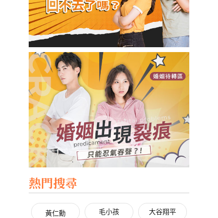
熱門搜尋
毛小孩
大谷翔平
黃仁勳