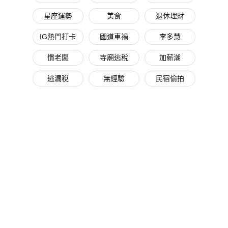
星座運勢
美食
退休理財
IG熱門打卡
國道車禍
李多慧
慣老闆
寺廟逃稅
加薪潮
逃漏稅
無經驗
民宿偷拍