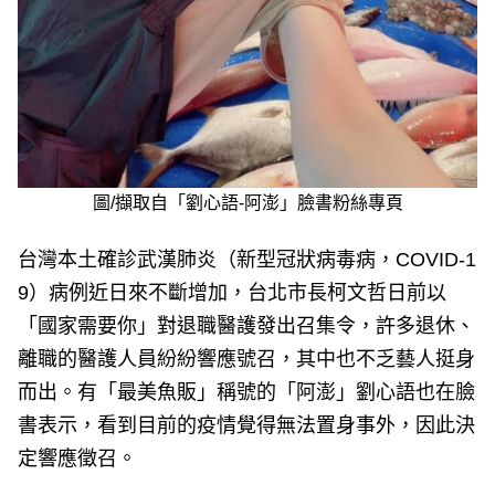
圖/擷取自「劉心語-阿澎」臉書粉絲專頁
台灣本土確診武漢肺炎（新型冠狀病毒病，COVID-1
9）病例近日來不斷增加，台北市長柯文哲日前以
「國家需要你」對退職醫護發出召集令，許多退休、
離職的醫護人員紛紛響應號召，其中也不乏藝人挺身
而出。有「最美魚販」稱號的「阿澎」劉心語也在臉
書表示，看到目前的疫情覺得無法置身事外，因此決
定響應徵召。