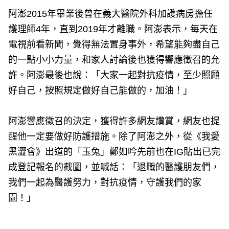
阿澎2015年畢業後曾在義大醫院外科加護病房擔任
護理師4年，直到2019年才離職。阿澎表示，每天在
電視前看新聞，覺得無法置身事外，希望能夠盡自己
的一點小小力量，和家人討論後也獲得響應徵召的允
許。阿澎最後也說：「大家一起對抗疫情，至少照顧
好自己，按照規定做好自己能做的，加油！」
阿澎響應徵召的決定，獲得許多網友讚賞，網友也提
醒他一定要做好防護措施。除了阿澎之外，從《我愛
黑澀會》出道的「玉兔」鄭如吟先前也在IG貼出已完
成登記報名的截圖，並喊話：「退職的醫護朋友們，
我們一起為醫護努力，對抗疫情，守護我們的家
園！」