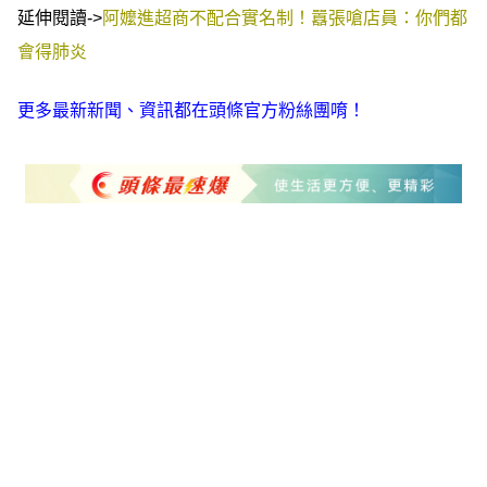
延伸閱讀->
阿嬤進超商不配合實名制！囂張嗆店員：你們都
會得肺炎
更多最新新聞、資訊都在頭條官方粉絲團唷！