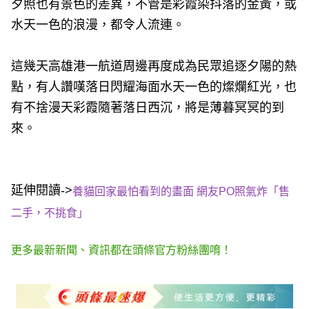
夕照也有景色的差異，不管是彩霞染抖落的金黃，或
水天一色的浪漫，都令人流連。
這幾天高雄港一航道周邊再度成為民眾追逐夕陽的熱
點，有人讚嘆落日閃耀海面水天一色的燦爛紅光，也
有不捨漫天彩霞隨著落日西沉，將是薄暮冥冥的到
來。
延伸閱讀->
養貓回家最怕看到的畫面 網友PO照氣炸「售
二手，不挑食」
更多最新新聞、資訊都在頭條官方粉絲團唷！