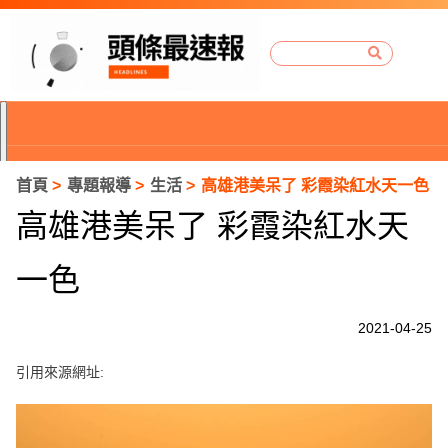
首頁
專題報導
生活
高雄港美呆了 彩霞染紅水天一色
高雄港美呆了 彩霞染紅水天
一色
2021-04-25
引用來源網址:
P
r