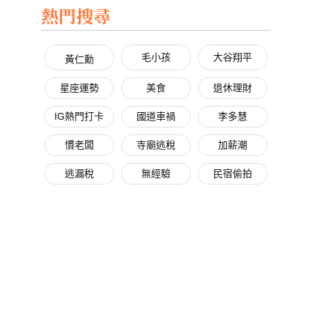
熱門搜尋
毛小孩
大谷翔平
黃仁勳
星座運勢
美食
退休理財
IG熱門打卡
國道車禍
李多慧
慣老闆
寺廟逃稅
加薪潮
逃漏稅
無經驗
民宿偷拍