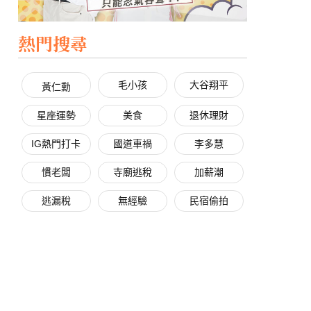
熱門搜尋
毛小孩
大谷翔平
黃仁勳
星座運勢
美食
退休理財
IG熱門打卡
國道車禍
李多慧
慣老闆
寺廟逃稅
加薪潮
逃漏稅
無經驗
民宿偷拍