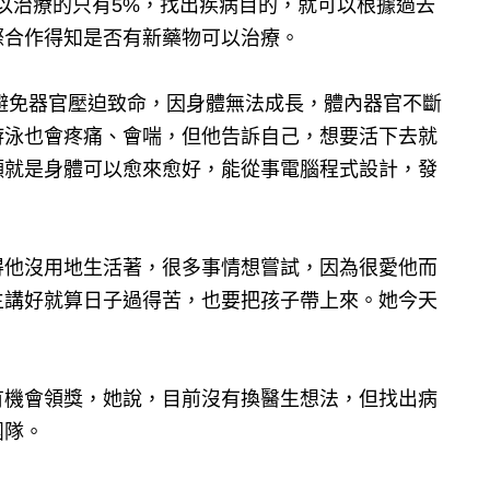
可以治療的只有5%，找出疾病目的，就可以根據過去
際合作得知是否有新藥物可以治療。
，避免器官壓迫致命，因身體無法成長，體內器官不斷
游泳也會疼痛、會喘，但他告訴自己，想要活下去就
願就是身體可以愈來愈好，能從事電腦程式設計，發
。
得他沒用地生活著，很多事情想嘗試，因為很愛他而
生講好就算日子過得苦，也要把孩子帶上來。她今天
有機會領獎，她說，目前沒有換醫生想法，但找出病
團隊。