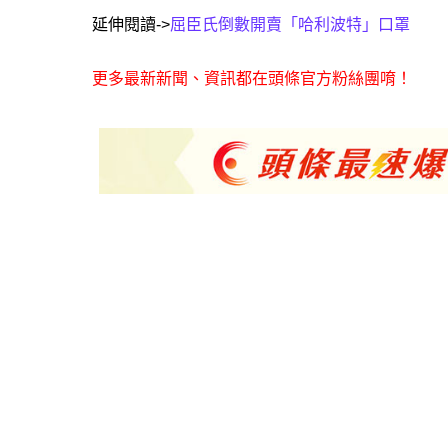
延伸閱讀->
屈臣氏倒數開賣「哈利波特」口罩
更多最新新聞、資訊都在頭條官方粉絲團唷！