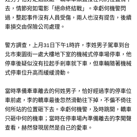
去，情節宛如電影「絕命終結戰」。幸虧何機警閃
過，整起事件沒有人員受傷，兩人也沒有提告，後續
車損交由保險公司處理。
警方調查，上月31日下午1時許，李姓男子駕車到台
北市東園街一處大樓地下室的機械式停車場停車，他
停車後疑似沒有拉起手剎車就下車，但車輛隨著機械
式停車位升高而緩緩滑動。
當時準備牽車離去的何姓男子，恰好經過李的停車位
車前處，李的轎車最後忽然滑動往下掉，不偏不倚往
何所站的位置砸下去。幸虧何機警，及時跳開，轎車
只砸中何的機車；當時在停車場內準備離去的李聞聲
查看，赫然發現居然是自己的愛車。