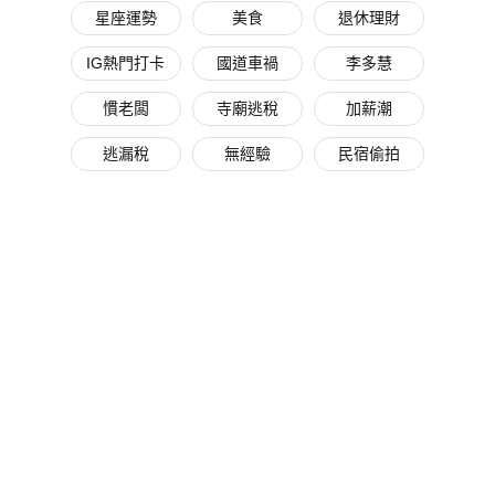
星座運勢
美食
退休理財
IG熱門打卡
國道車禍
李多慧
慣老闆
寺廟逃稅
加薪潮
逃漏稅
無經驗
民宿偷拍