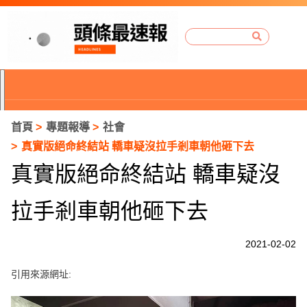
首頁
專題報導
社會
真實版絕命終結站 轎車疑沒拉手剎車朝他砸下去
真實版絕命終結站 轎車疑沒
拉手剎車朝他砸下去
2021-02-02
引用來源網址:
P
r