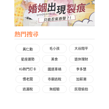
熱門搜尋
毛小孩
大谷翔平
黃仁勳
星座運勢
美食
退休理財
IG熱門打卡
國道車禍
李多慧
慣老闆
寺廟逃稅
加薪潮
逃漏稅
無經驗
民宿偷拍