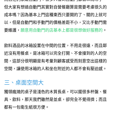
但大家有想過自動門其實對自營餐廳算是需要考慮很久的
成本嗎？因為基本上門這種東西只要開的了、關的上就可
以，但是自動門和手動門的價格差距不小，又比手動門需
要維護，
願意用自動門的店基本上都是很想做好服務的
。
飲料酒品的冰箱設置在中間的位置，不用走很遠，而且鄰
近沒有用餐桌，是冰箱可以完全打開、不會撞到的人的空
間，這部分很明顯是有考量到顧客感受而刻意空出這樣的
空間，讓使用冰箱的人和坐在附近的人都不會有壓迫感。
三、桌面空間大
獨領瘋燒的桌子是淺色的木質長桌，可以擺很多杯盤、餐
具、飲料，那天我們雖然是並桌，卻完全不覺得擠；而且
都有一包衛生紙很方便。