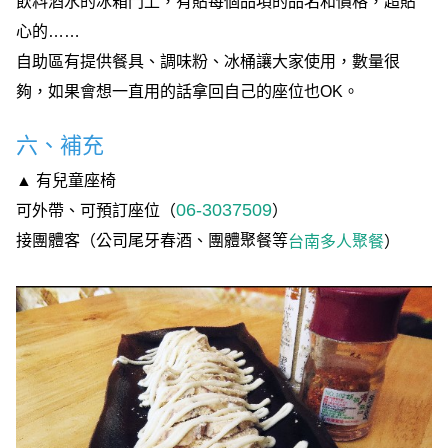
飲料酒水的冰箱門上，有貼每個品項的品名和價格，超貼
心的……
自助區有提供餐具、調味粉、冰桶讓大家使用，數量很
夠，如果會想一直用的話拿回自己的座位也OK。
六、補充
▲ 有兒童座椅
06-3037509
可外帶、可預訂座位（
）
接團體客（公司尾牙春酒、團體聚餐等
）
台南多人聚餐