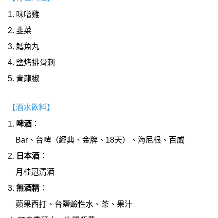
1. 味噌雞
2. 韭菜
3. 鱈魚丸
4. 鹽烤排骨刺
5. 青龍椒
【酒水飲料】
1.
啤酒
：
Bar、台啤（經典、金牌、18天）、海尼根、百威
2.
日本酒
：
月桂冠清酒
3.
無酒精
：
蘋果西打、台鹽鹼性水、茶、果汁