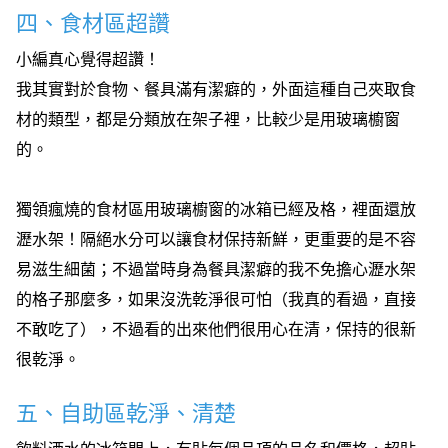
四、食材區超讚
小編真心覺得超讚！
我其實對於食物、餐具滿有潔癖的，外面這種自己夾取食
材的類型，都是分類放在架子裡，比較少是用玻璃櫥窗
的。
獨領瘋燒的食材區用玻璃櫥窗的冰箱已經及格，裡面還放
瀝水架！隔絕水分可以讓食材保持新鮮，更重要的是不容
易滋生細菌；不過當時身為餐具潔癖的我不免擔心瀝水架
的格子那麼多，如果沒洗乾淨很可怕（我真的看過，直接
不敢吃了），不過看的出來他們很用心在清，保持的很新
很乾淨。
五、自助區乾淨、清楚