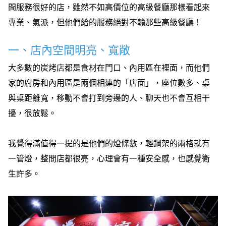
間服務很好的店，雖然不如高價位的高級餐廳那樣看起來
專業、氣派，但他們給的服務絕對不輸那些高級餐廳！
一、店內空間明亮、寬敞
大多數的炭烤店都是食材在門口、內用區在裡面，而他們
家的廚房和內用區是兩個相連的「店面」，座位數多、桌
與桌距離寬，移動不會打到旁邊的人、聊天也不會互相干
擾，很放鬆。
我覺得滿值得一提的是他們的燈條數，輕鋼架的兩格就有
一管燈，整間店都很亮，心理會有一種安全感，也感覺衛
生許多。