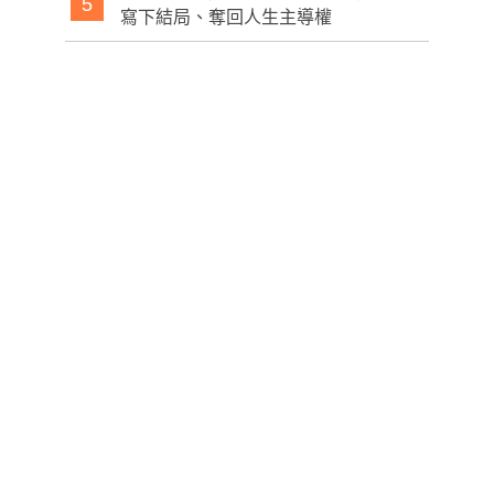
5
寫下結局、奪回人生主導權