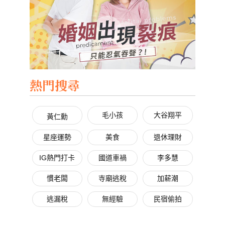
熱門搜尋
毛小孩
大谷翔平
黃仁勳
星座運勢
美食
退休理財
IG熱門打卡
國道車禍
李多慧
慣老闆
寺廟逃稅
加薪潮
逃漏稅
無經驗
民宿偷拍