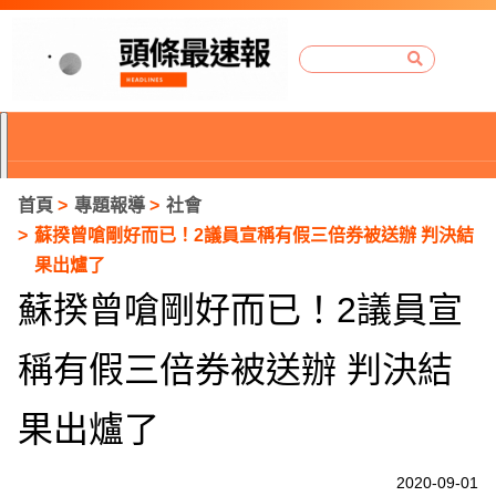
首頁
專題報導
社會
蘇揆曾嗆剛好而已！2議員宣稱有假三倍券被送辦 判決結
果出爐了
蘇揆曾嗆剛好而已！2議員宣
稱有假三倍券被送辦 判決結
果出爐了
P
2020-09-01
r