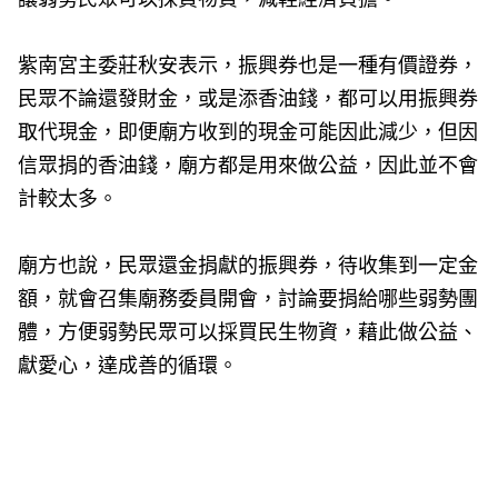
紫南宮主委莊秋安表示，振興券也是一種有價證券，
民眾不論還發財金，或是添香油錢，都可以用振興券
取代現金，即便廟方收到的現金可能因此減少，但因
信眾捐的香油錢，廟方都是用來做公益，因此並不會
計較太多。
廟方也說，民眾還金捐獻的振興券，待收集到一定金
額，就會召集廟務委員開會，討論要捐給哪些弱勢團
體，方便弱勢民眾可以採買民生物資，藉此做公益、
獻愛心，達成善的循環。