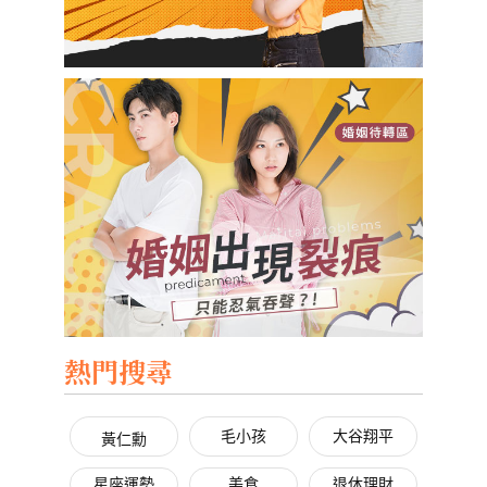
熱門搜尋
毛小孩
大谷翔平
黃仁勳
星座運勢
美食
退休理財