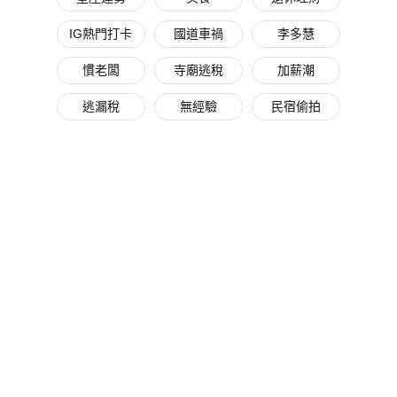
IG熱門打卡
國道車禍
李多慧
慣老闆
寺廟逃稅
加薪潮
逃漏稅
無經驗
民宿偷拍