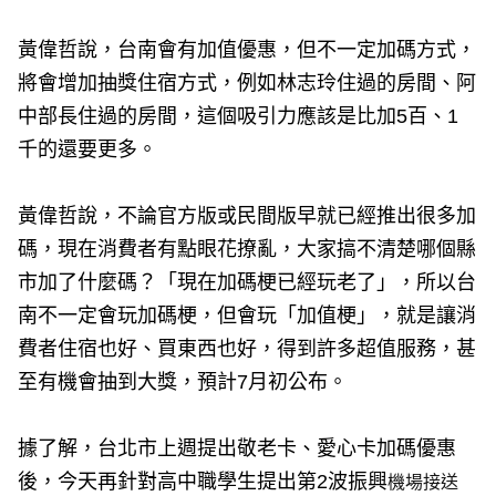
黃偉哲說，台南會有加值優惠，但不一定加碼方式，
將會增加抽獎住宿方式，例如林志玲住過的房間、阿
中部長住過的房間，這個吸引力應該是比加5百、1
千的還要更多。
黃偉哲說，不論官方版或民間版早就已經推出很多加
碼，現在消費者有點眼花撩亂，大家搞不清楚哪個縣
市加了什麼碼？「現在加碼梗已經玩老了」，所以台
南不一定會玩加碼梗，但會玩「加值梗」，就是讓消
費者住宿也好、買東西也好，得到許多超值服務，甚
至有機會抽到大獎，預計7月初公布。
據了解，台北市上週提出敬老卡、愛心卡加碼優惠
後，今天再針對高中職學生提出第2波振興
機場接送