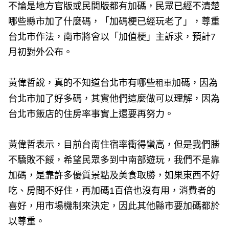
不論是地方官版或民間版都有加碼，民眾已經不清楚
哪些縣市加了什麼碼，「加碼梗已經玩老了」，尊重
台北市作法，南市將會以「加值梗」主訴求，預計7
月初對外公布。
黃偉哲說，真的不知道台北市有哪些
加碼，因為
租車
台北市加了好多碼，其實他們這麼做可以理解，因為
台北市飯店的住房率事實上還要再努力。
黃偉哲表示，目前台南住宿率衝得蠻高，但是我們勝
不驕敗不餒，希望民眾多到中南部遊玩，我們不是靠
加碼，是靠許多優質景點及美食取勝，如果東西不好
吃、房間不好住，再加碼1百倍也沒有用，消費者的
喜好，用市場機制來決定，因此其他縣市要加碼都於
以尊重。