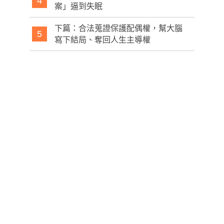
4
案」逼到失眠
下篇：合法蒐證保護配偶權，幫大腦
5
寫下結局、奪回人生主導權