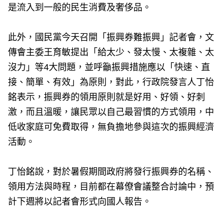
是流入到一般的民生消費及奢侈品。
此外，國民黨今天召開「振興券難振興」記者會，文
傳會主委王育敏提出「給太少、發太慢、太複雜、太
沒力」等4大問題，並呼籲振興措施應以「快速、直
接、簡單、有效」為原則，對此，行政院發言人丁怡
銘表示，振興券的領用原則就是好用、好領、好刺
激，而且溫暖，讓民眾以自己最習慣的方式領用，中
低收家庭可免費取得，無負擔地參與這次的振興經濟
活動。
丁怡銘說，對於暑假期間政府將發行振興券的名稱、
領用方法與時程，目前都在幕僚會議整合討論中，預
計下週將以記者會形式向國人報告。