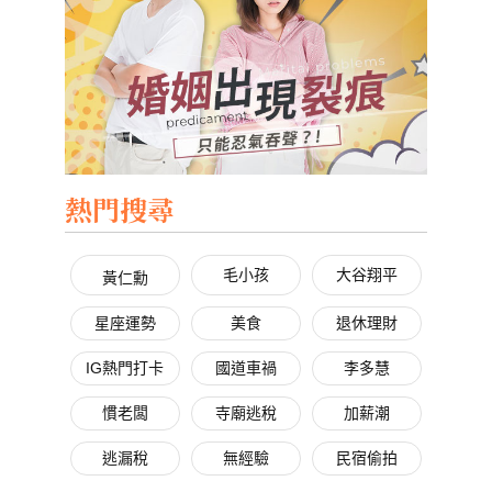
熱門搜尋
毛小孩
大谷翔平
黃仁勳
星座運勢
美食
退休理財
IG熱門打卡
國道車禍
李多慧
慣老闆
寺廟逃稅
加薪潮
逃漏稅
無經驗
民宿偷拍