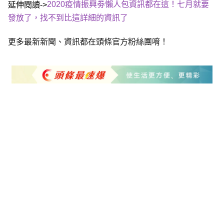
2020疫情振興劵懶人包資訊都在這！七月就要
延伸閱讀->
發放了，找不到比這詳細的資訊了
更多最新新聞、資訊都在頭條官方粉絲團唷！