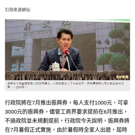
e
v
引用來源網址:
i
o
u
s
行政院將在7月推出振興券，每人支付1000元、可拿
3000元的振興券，儘管工商界要求提前在6月推出，
不過政院並未規劃提前，行政院今天說明，振興券將
在7月暑假正式實施，由於暑假時全家人出遊，屆時