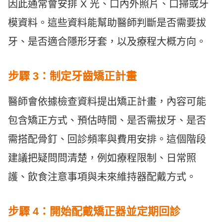
因此通常會安排 X 光、口內外照片、口掃或牙
模資料。這些資料能幫助醫師判斷是否需要拔
牙、是否適合隱形牙套，以及療程大概方向。
步驟 3：制定牙齒矯正計畫
醫師會依據檢查資料提出矯正計畫，內容可能
包含矯正方式、預估時間、是否需拔牙、是否
需搭配骨釘、回診頻率與費用安排。這個階段
建議把疑問問清楚，例如療程限制、日常照
護、飲食注意事項與未來維持器配戴方式。
步驟 4：開始配戴矯正器並定期回診