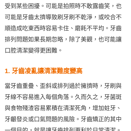
受到某些困擾。可能是拍照時不敢露齒笑，也
可能是牙齒太擠導致刷牙刷不乾淨，或咬合不
順造成吃東西時容易卡住、磨耗不平均。牙齒
排列問題如果長期忽略，除了美觀，也可能讓
口腔清潔變得更困難。
1. 牙齒凌亂讓清潔難度變高
當牙齒重疊、歪斜或排列過於擁擠時，牙刷與
牙線不容易進入每個角落。久而久之，牙菌斑
與食物殘渣容易累積在清潔死角，增加蛀牙、
牙齦發炎或口氣問題的風險。牙齒矯正的其中
一個目的，就是讓牙齒排列更利於日常清潔。