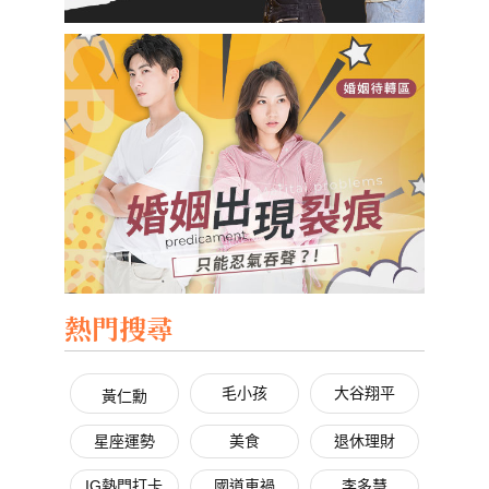
熱門搜尋
毛小孩
大谷翔平
黃仁勳
星座運勢
美食
退休理財
IG熱門打卡
國道車禍
李多慧