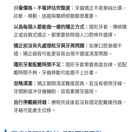
只看價格，不看評估完整度：
牙齒矯正不是單純比價，
診斷、規劃、追蹤與醫師經驗都很重要。
以為每個人都能做一樣的矯正方式：
隱形牙套、傳統矯
正或自鎖式矯正，都需要依照個人口腔條件選擇。
矯正前沒有先處理蛀牙與牙周問題：
如果口腔基礎不
穩，矯正過程可能更容易出現不適或清潔問題。
隱形牙套配戴時間不足：
隱形牙套需要高度自律，若配
戴時間不夠，牙齒移動可能跟不上計畫。
忽略清潔：
矯正期間清潔難度提高，若沒有使用牙線、
牙間刷或沖牙機輔助，容易累積牙菌斑。
自行停戴維持器：
療程完成後若沒有穩定配戴維持器，
牙齒可能產生位移。