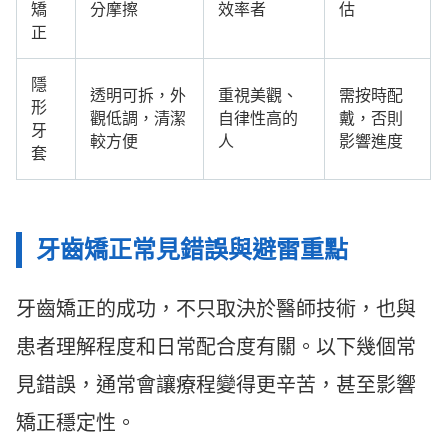
矯
分摩擦
效率者
估
正
隱
透明可拆，外
重視美觀、
需按時配
形
觀低調，清潔
自律性高的
戴，否則
牙
較方便
人
影響進度
套
牙齒矯正常見錯誤與避雷重點
牙齒矯正的成功，不只取決於醫師技術，也與
患者理解程度和日常配合度有關。以下幾個常
見錯誤，通常會讓療程變得更辛苦，甚至影響
矯正穩定性。