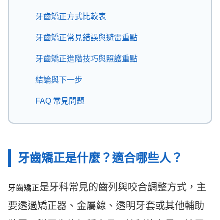
e
v
牙齒矯正方式比較表
i
o
u
牙齒矯正常見錯誤與避雷重點
s
牙齒矯正進階技巧與照護重點
結論與下一步
FAQ 常見問題
牙齒矯正是什麼？適合哪些人？
是牙科常見的齒列與咬合調整方式，主
牙齒矯正
要透過矯正器、金屬線、透明牙套或其他輔助