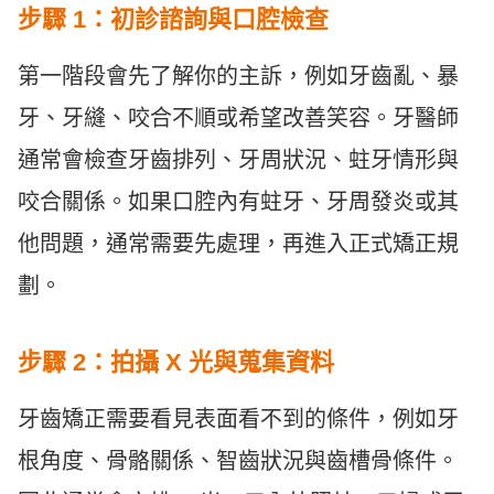
步驟 1：初診諮詢與口腔檢查
第一階段會先了解你的主訴，例如牙齒亂、暴
牙、牙縫、咬合不順或希望改善笑容。牙醫師
通常會檢查牙齒排列、牙周狀況、蛀牙情形與
咬合關係。如果口腔內有蛀牙、牙周發炎或其
他問題，通常需要先處理，再進入正式矯正規
劃。
步驟 2：拍攝 X 光與蒐集資料
牙齒矯正需要看見表面看不到的條件，例如牙
根角度、骨骼關係、智齒狀況與齒槽骨條件。