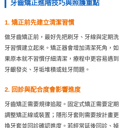
牙齒矯正進階技巧與照護重點
1. 矯正前先建立清潔習慣
做牙齒矯正前，最好先把刷牙、牙線與定期洗
牙習慣建立起來。矯正器會增加清潔死角，如
果原本就不習慣仔細清潔，療程中更容易遇到
牙齦發炎、牙垢堆積或蛀牙問題。
2. 回診與配合度會影響進度
牙齒矯正需要規律追蹤。固定式矯正需要定期
調整矯正線或裝置；隱形牙套則需要按計畫更
換牙套並回診確認進度。若經常延後回診、掉